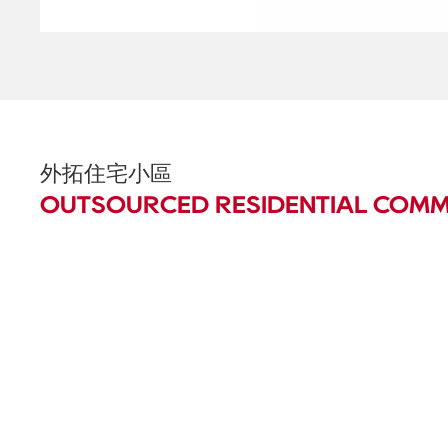
外拓住宅小區
OUTSOURCED RESIDENTIAL COMM