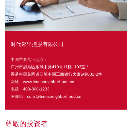
时代邻里控股有限公司
中国主要营业地点：
广州市越秀区东风中路410号11楼1103室 /
香港中環花園道三號中國工商銀行大廈5樓501-2室
网址：
www.timesneighborhood.cn
电话：
400-806-1233
IR邮箱：
sdllir@timesneighborhood.cn
尊敬的投资者