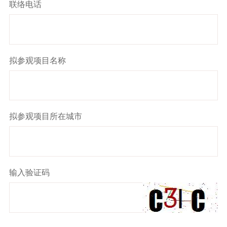
联络电话
拟参观项目名称
拟参观项目所在城市
输入验证码