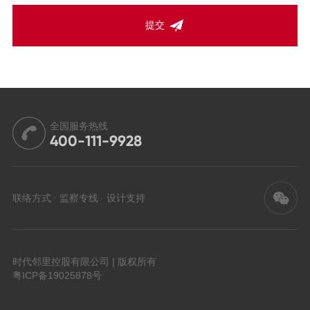
提交
全国服务热线
400-111-9928
联络方式
监察专线
设计支持
时代邻里控股有限公司 | 版权所有
粤ICP备19025878号