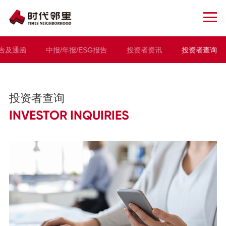
告及通函
中报/年报/ESG报告
投资者资讯
投资者查询
投资者查询
INVESTOR INQUIRIES