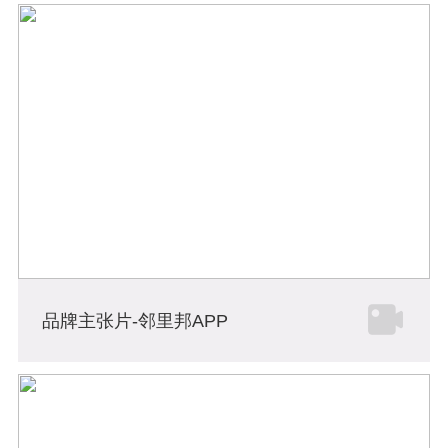
品牌主张片-邻里邦APP