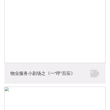
物业服务小剧场之《一“呼”百应》