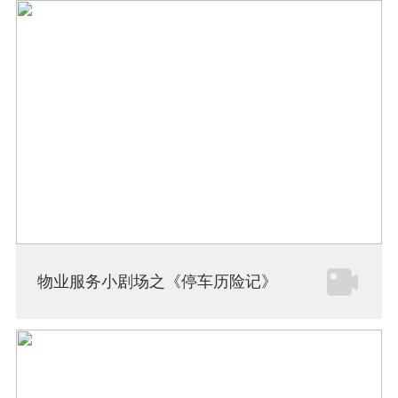
物业服务小剧场之《停车历险记》