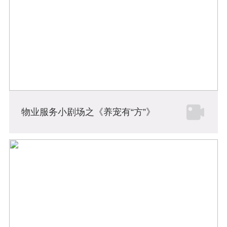
物业服务小剧场之《养宠有“方”》